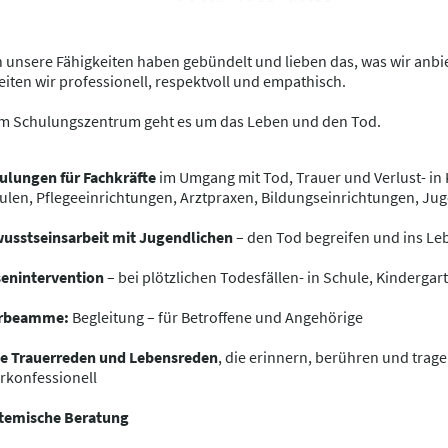
 unsere Fähigkeiten haben gebündelt und lieben das, was wir anbi
eiten wir professionell, respektvoll und empathisch.
m Schulungszentrum geht es um das Leben und den Tod.
ulungen für Fachkräfte
im Umgang mit Tod, Trauer und Verlust- in 
ulen, Pflegeeinrichtungen, Arztpraxen, Bildungseinrichtungen, Jug
usstseinsarbeit mit Jugendlichen
– den Tod begreifen und ins Leb
senintervention
– bei plötzlichen Todesfällen- in Schule, Kindergar
rbeamme:
Begleitung – für Betroffene und Angehörige
ie Trauerreden und Lebensreden
, die erinnern, berühren und trage
rkonfessionell
temische Beratung