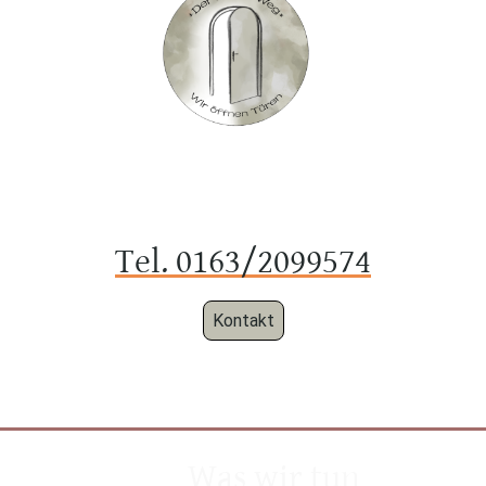
Tel. 0163/2099574
Kontakt
Was wir tun