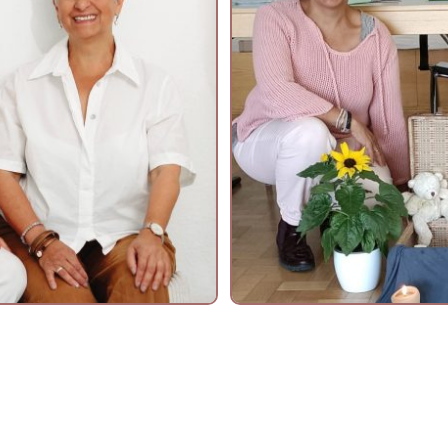
Fachkräfte in
Workshops und 
ufen, Medizin-
Kinder & Jugend
Verlust, Tod un