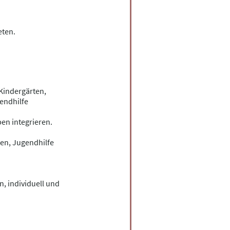
eten.
Kindergärten,
endhilfe
en integrieren.
ten, Jugendhilfe
n, individuell und