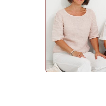
Fortbildungen für 
pädagogischen Ber
& Pflegeberufen